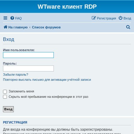
WTware клиент RDP
FAQ
Регистрация
Вход
П
На главную
Список форумов
о
Вход
и
с
Имя пользователя:
к
Пароль:
Забыли пароль?
Повторно выслать письмо для активации учётной записи
Запомнить меня
Скрыть моё пребывание на конференции в этот раз
РЕГИСТРАЦИЯ
Для входа на конференцию вы должны быть зарегистрированы.