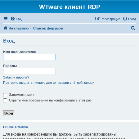
WTware клиент RDP
FAQ
Регистрация
Вход
П
На главную
Список форумов
о
Вход
и
с
Имя пользователя:
к
Пароль:
Забыли пароль?
Повторно выслать письмо для активации учётной записи
Запомнить меня
Скрыть моё пребывание на конференции в этот раз
РЕГИСТРАЦИЯ
Для входа на конференцию вы должны быть зарегистрированы.