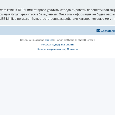
are клиент RDP» имеют право удалить, отредактировать, перенести или зак
ормация будет храниться в базе данных. Хотя эта информация не будет откр
 Limited не может быть ответственна за действия хакеров, которые могут п
Связаться
Создано на основе
phpBB
® Forum Software © phpBB Limited
Русская поддержка phpBB
Конфиденциальность
|
Правила