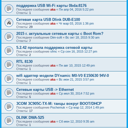
поддержка USB Wi-Fi карты 0bda:8176
Последнее сообщение
aka
«
Пн апр 04, 2016 5:22 pm
Ответы:
1
Сетевая карта USB Dlink DUB-E100
Последнее сообщение
aka
«
Чт мар 03, 2016 1:36 pm
Ответы:
29
2015 г. актуальные сетевые карты с Boot Rom?
Последнее сообщение
Dim-soft
«
Вс окт 18, 2015 9:30 am
Ответы:
7
5.2.42 пропала поддержка сетевой карты
Последнее сообщение
sfmc
«
Ср сен 16, 2015 12:27 pm
Ответы:
2
RTL 8130
Последнее сообщение
aka
«
Пн авг 10, 2015 12:49 pm
Ответы:
1
wifi адаптер модели DYnamic M0-V0 E150630 94V-0
Последнее сообщение
aka
«
Вс июн 21, 2015 3:57 pm
Ответы:
1
Cетевые карты USB -> Ethernet
Последнее сообщение
aka
«
Ср июл 30, 2014 7:52 pm
Ответы:
5
3COM 3C905C-TX-M: танцы вокруг BOOT/DHCP
Последнее сообщение
Pochemuk
«
Ср мар 12, 2014 1:49 pm
Ответы:
17
DLINK DWA-525
Последнее сообщение
aka
«
Сб июн 12, 2010 9:35 am
Ответы:
1