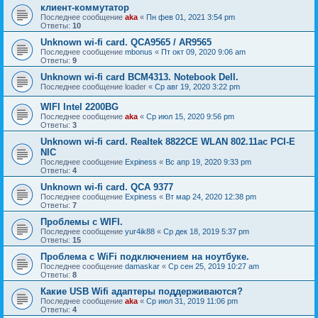
клиент-коммутатор
Последнее сообщение
aka
«
Пн фев 01, 2021 3:54 pm
Ответы:
10
Unknown wi-fi card. QCA9565 / AR9565
Последнее сообщение
mbonus
«
Пт окт 09, 2020 9:06 am
Ответы:
9
Unknown wi-fi card BCM4313. Notebook Dell.
Последнее сообщение
loader
«
Ср авг 19, 2020 3:22 pm
WIFI Intel 2200BG
Последнее сообщение
aka
«
Ср июл 15, 2020 9:56 pm
Ответы:
3
Unknown wi-fi card. Realtek 8822CE WLAN 802.11ac PCI-E
NIC
Последнее сообщение
Expiness
«
Вс апр 19, 2020 9:33 pm
Ответы:
4
Unknown wi-fi card. QCA 9377
Последнее сообщение
Expiness
«
Вт мар 24, 2020 12:38 pm
Ответы:
7
Проблемы с WIFI.
Последнее сообщение
yur4ik88
«
Ср дек 18, 2019 5:37 pm
Ответы:
15
Проблема с WiFi подключением на ноутбуке.
Последнее сообщение
damaskar
«
Ср сен 25, 2019 10:27 am
Ответы:
8
Какие USB Wifi адаптеры поддерживаются?
Последнее сообщение
aka
«
Ср июл 31, 2019 11:06 pm
Ответы:
4