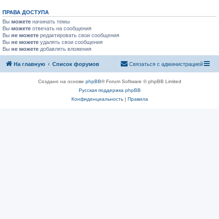
ПРАВА ДОСТУПА
Вы
можете
начинать темы
Вы
можете
отвечать на сообщения
Вы
не можете
редактировать свои сообщения
Вы
не можете
удалять свои сообщения
Вы
не можете
добавлять вложения
На главную
Список форумов
Связаться с администрацией
Создано на основе
phpBB
® Forum Software © phpBB Limited
Русская поддержка phpBB
Конфиденциальность
|
Правила