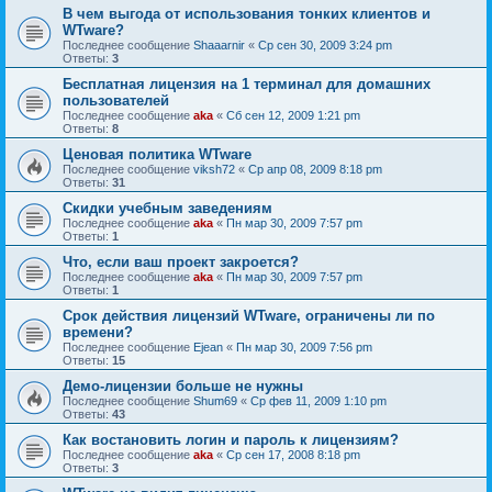
В чем выгода от использования тонких клиентов и
WTware?
Последнее сообщение
Shaaarnir
«
Ср сен 30, 2009 3:24 pm
Ответы:
3
Бесплатная лицензия на 1 терминал для домашних
пользователей
Последнее сообщение
aka
«
Сб сен 12, 2009 1:21 pm
Ответы:
8
Ценовая политика WTware
Последнее сообщение
viksh72
«
Ср апр 08, 2009 8:18 pm
Ответы:
31
Скидки учебным заведениям
Последнее сообщение
aka
«
Пн мар 30, 2009 7:57 pm
Ответы:
1
Что, если ваш проект закроется?
Последнее сообщение
aka
«
Пн мар 30, 2009 7:57 pm
Ответы:
1
Срок действия лицензий WTware, ограничены ли по
времени?
Последнее сообщение
Ejean
«
Пн мар 30, 2009 7:56 pm
Ответы:
15
Демо-лицензии больше не нужны
Последнее сообщение
Shum69
«
Ср фев 11, 2009 1:10 pm
Ответы:
43
Как востановить логин и пароль к лицензиям?
Последнее сообщение
aka
«
Ср сен 17, 2008 8:18 pm
Ответы:
3