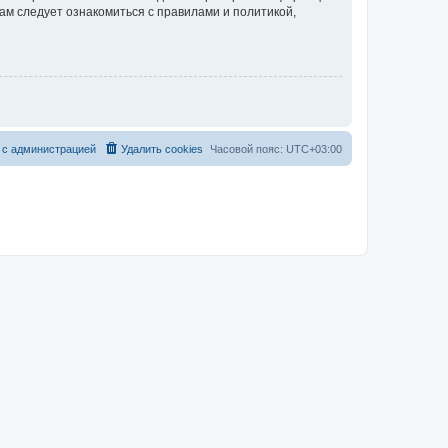
ам следует ознакомиться с правилами и политикой,
 с администрацией
Удалить cookies
Часовой пояс:
UTC+03:00