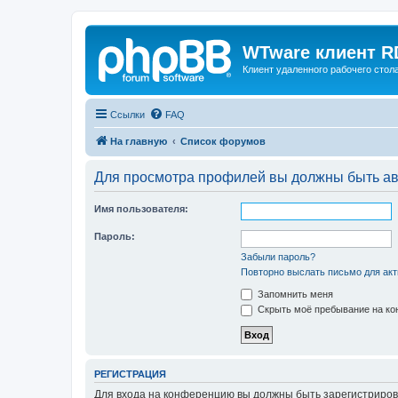
WTware клиент R
Клиент удаленного рабочего стола
Ссылки
FAQ
На главную
Список форумов
Для просмотра профилей вы должны быть ав
Имя пользователя:
Пароль:
Забыли пароль?
Повторно выслать письмо для акт
Запомнить меня
Скрыть моё пребывание на кон
РЕГИСТРАЦИЯ
Для входа на конференцию вы должны быть зарегистриров