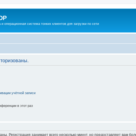
DP
 и операционная система тонких клиентов для загрузки по сети
торизованы.
ивации учётной записи
ференции в этот раз
аны. Регистрация занимает всего несколько минут, но предоставляет вам б