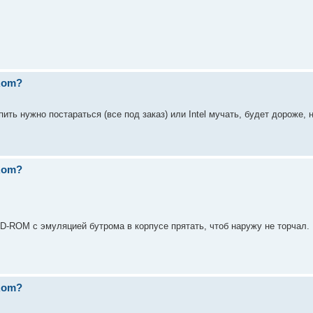
 Rom?
ить нужно постараться (все под заказ) или Intel мучать, будет дороже, н
 Rom?
CD-ROM с эмуляцией бутрома в корпусе прятать, чтоб наружу не торчал.
 Rom?