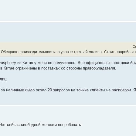
Ср
60. Обещают производительность на уровне третьей малины. Стоит попробова
raspberry из Китая у меня не получилось. Все официальные поставки бы
в Китае ограничены в поставках со стороны правообладателя.
лиц.
а за наличные было около 20 запросов на тонкие клиенты на распберри. 
 Нет сейчас свободной железки попробовать.