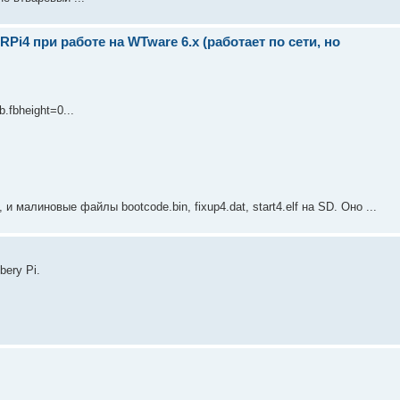
i4 при работе на WTware 6.x (работает по сети, но
.fbheight=0...
 малиновые файлы bootcode.bin, fixup4.dat, start4.elf на SD. Оно ...
bery Pi.