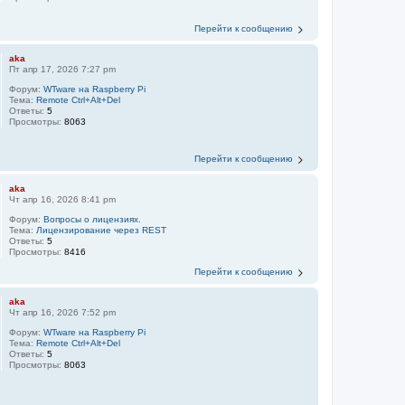
Перейти к сообщению
aka
Пт апр 17, 2026 7:27 pm
Форум:
WTware на Raspberry Pi
Тема:
Remote Ctrl+Alt+Del
Ответы:
5
Просмотры:
8063
Перейти к сообщению
aka
Чт апр 16, 2026 8:41 pm
Форум:
Вопросы о лицензиях.
Тема:
Лицензирование через REST
Ответы:
5
Просмотры:
8416
Перейти к сообщению
aka
Чт апр 16, 2026 7:52 pm
Форум:
WTware на Raspberry Pi
Тема:
Remote Ctrl+Alt+Del
Ответы:
5
Просмотры:
8063