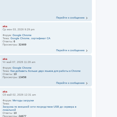
Перейти к сообщению
aka
Ср июн 03, 2026 9:29 pm
Форум:
Google Chrome
Тема:
Google Chrome, сертификат CA
Ответы:
6
Просмотры:
32469
Перейти к сообщению
aka
Чт май 07, 2026 11:28 am
Форум:
Google Chrome
Тема:
Как добавить больше двух языков для работы в Chrome
Ответы:
10
Просмотры:
13458
Перейти к сообщению
aka
Сб май 02, 2026 12:31 am
Форум:
Методы загрузки
Тема:
Загрузка по внешней сети посредством USB до сервера в
локальной
Ответы:
10
Просмотры:
24677