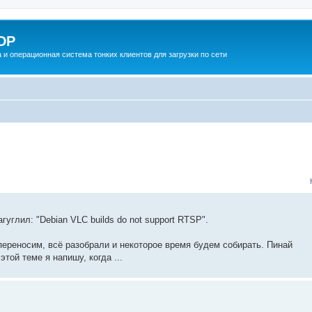
DP
 и операционная система тонких клиентов для загрузки по сети
гуглил: "Debian VLC builds do not support RTSP".
переносим, всё разобрали и некоторое время будем собирать. Пинай
той теме я напишу, когда ...